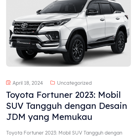
April 18, 2024
Uncategorized
Toyota Fortuner 2023: Mobil
SUV Tangguh dengan Desain
JDM yang Memukau
Toyota Fortuner 2023: Mobil SUV Tangguh dengan