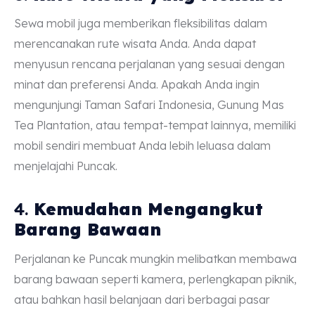
Sewa mobil juga memberikan fleksibilitas dalam
merencanakan rute wisata Anda. Anda dapat
menyusun rencana perjalanan yang sesuai dengan
minat dan preferensi Anda. Apakah Anda ingin
mengunjungi Taman Safari Indonesia, Gunung Mas
Tea Plantation, atau tempat-tempat lainnya, memiliki
mobil sendiri membuat Anda lebih leluasa dalam
menjelajahi Puncak.
4.
Kemudahan Mengangkut
Barang Bawaan
Perjalanan ke Puncak mungkin melibatkan membawa
barang bawaan seperti kamera, perlengkapan piknik,
atau bahkan hasil belanjaan dari berbagai pasar