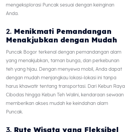
mengeksplorasi Puncak sesuai dengan keinginan
Anda.
2.
Menikmati Pemandangan
Menakjubkan dengan Mudah
Puncak Bogor terkenal dengan pemandangan alam
yang menakjubkan, taman bunga, dan perkebunan
teh yang hijau. Dengan menyewa mobil, Anda dapat
dengan mudah menjangkau lokasi-lokasi ini tanpa
harus khawatir tentang transportasi. Dari Kebun Raya
Cibodas hingga Kebun Teh Walini, kendaraan sewaan
memberikan akses mudah ke keindahan alam
Puncak.
3.
Rute Wisata yang Fleksibel