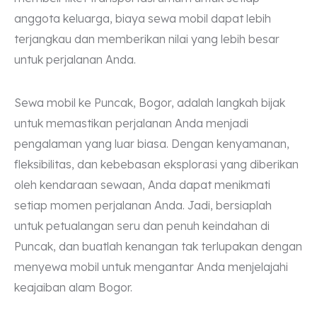
anggota keluarga, biaya sewa mobil dapat lebih
terjangkau dan memberikan nilai yang lebih besar
untuk perjalanan Anda.
Sewa mobil ke Puncak, Bogor, adalah langkah bijak
untuk memastikan perjalanan Anda menjadi
pengalaman yang luar biasa. Dengan kenyamanan,
fleksibilitas, dan kebebasan eksplorasi yang diberikan
oleh kendaraan sewaan, Anda dapat menikmati
setiap momen perjalanan Anda. Jadi, bersiaplah
untuk petualangan seru dan penuh keindahan di
Puncak, dan buatlah kenangan tak terlupakan dengan
menyewa mobil untuk mengantar Anda menjelajahi
keajaiban alam Bogor.