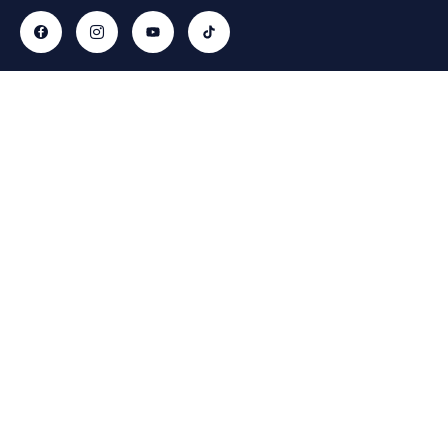
Kontak
Link
Galeri
Newslette
Jl
Homepage
Subscribe
Kalimanggis
our
Tentang
Raya RT 01
newsletter
Blog
RW 03
to get our
FAQs
Bentala,
latest
Galeri
Cilongok
update &
Kab. Banyumas
news
Kontak
transportalrafah@gmail.com
082314025757