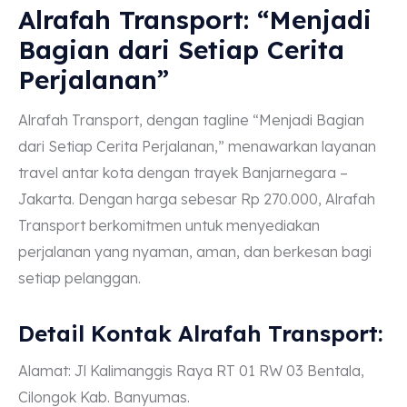
Alrafah Transport: “Menjadi
Bagian dari Setiap Cerita
Perjalanan”
Alrafah Transport, dengan tagline “Menjadi Bagian
dari Setiap Cerita Perjalanan,” menawarkan layanan
travel antar kota dengan trayek Banjarnegara –
Jakarta. Dengan harga sebesar Rp 270.000, Alrafah
Transport berkomitmen untuk menyediakan
perjalanan yang nyaman, aman, dan berkesan bagi
setiap pelanggan.
Detail Kontak Alrafah Transport:
Alamat: Jl Kalimanggis Raya RT 01 RW 03 Bentala,
Cilongok Kab. Banyumas.