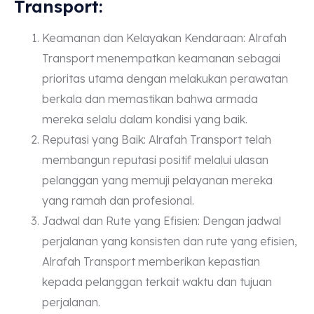
Transport:
Keamanan dan Kelayakan Kendaraan: Alrafah
Transport menempatkan keamanan sebagai
prioritas utama dengan melakukan perawatan
berkala dan memastikan bahwa armada
mereka selalu dalam kondisi yang baik.
Reputasi yang Baik: Alrafah Transport telah
membangun reputasi positif melalui ulasan
pelanggan yang memuji pelayanan mereka
yang ramah dan profesional.
Jadwal dan Rute yang Efisien: Dengan jadwal
perjalanan yang konsisten dan rute yang efisien,
Alrafah Transport memberikan kepastian
kepada pelanggan terkait waktu dan tujuan
perjalanan.