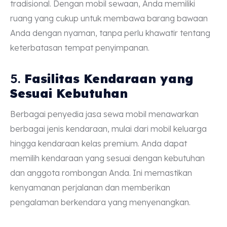
tradisional. Dengan mobil sewaan, Anda memiliki
ruang yang cukup untuk membawa barang bawaan
Anda dengan nyaman, tanpa perlu khawatir tentang
keterbatasan tempat penyimpanan.
5.
Fasilitas Kendaraan yang
Sesuai Kebutuhan
Berbagai penyedia jasa sewa mobil menawarkan
berbagai jenis kendaraan, mulai dari mobil keluarga
hingga kendaraan kelas premium. Anda dapat
memilih kendaraan yang sesuai dengan kebutuhan
dan anggota rombongan Anda. Ini memastikan
kenyamanan perjalanan dan memberikan
pengalaman berkendara yang menyenangkan.