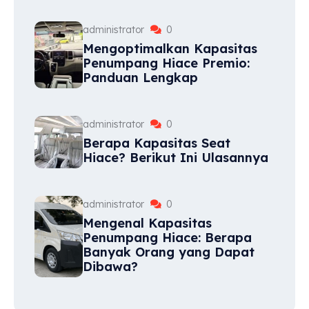
administrator
0
Mengoptimalkan Kapasitas
Penumpang Hiace Premio:
Panduan Lengkap
administrator
0
Berapa Kapasitas Seat
Hiace? Berikut Ini Ulasannya
administrator
0
Mengenal Kapasitas
Penumpang Hiace: Berapa
Banyak Orang yang Dapat
Dibawa?