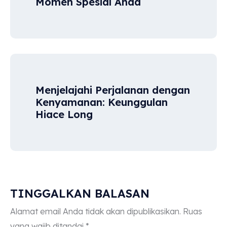
Momen Spesial Anda
Menjelajahi Perjalanan dengan
Kenyamanan: Keunggulan
Hiace Long
TINGGALKAN BALASAN
Alamat email Anda tidak akan dipublikasikan.
Ruas
yang wajib ditandai
*