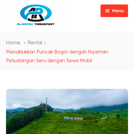
Menu
Home
Home
Rental
Tentang
Menaklukkan Puncak Bogor dengan Nyaman:
Petualangan Seru dengan Sewa Mobil
Layanan
Blog
Rental Mobil
FAQs
Rute Travel
Galeri
Kontak