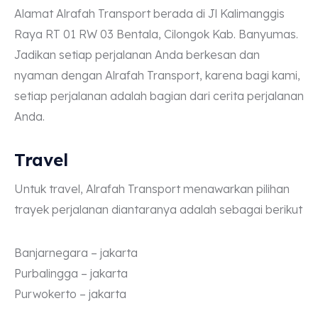
Alamat Alrafah Transport berada di Jl Kalimanggis
Raya RT 01 RW 03 Bentala, Cilongok Kab. Banyumas.
Jadikan setiap perjalanan Anda berkesan dan
nyaman dengan Alrafah Transport, karena bagi kami,
setiap perjalanan adalah bagian dari cerita perjalanan
Anda.
Travel
Untuk travel, Alrafah Transport menawarkan pilihan
trayek perjalanan diantaranya adalah sebagai berikut
Banjarnegara – jakarta
Purbalingga – jakarta
Purwokerto – jakarta