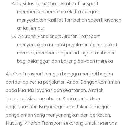
Fasilitas Tambahan: Alrafah Transport
memberikan perhatian ekstra dengan
menyediakan fasilitas tambahan seperti layanan
antar jemput.
Asuransi Perjalanan: Alrafah Transport
menyertakan asuransi perjalanan dalam paket
mereka, memberikan perlindungan tambahan
bagi pelanggan dan barang bawaan mereka.
Alrafah Transport dengan bangga menjadi bagian
dari setiap cerita perjalanan Anda. Dengan komitmen
pada kualitas layanan dan keamanan, Alrafah
Transport siap membantu Anda menjadikan
perjalanan dari Banjarnegara ke Jakarta menjadi
pengalaman yang menyenangkan dan berkesan.
Hubungi Alrafah Transport sekarang untuk reservasi