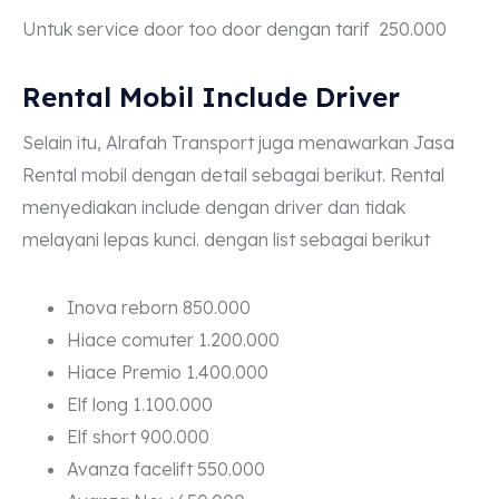
Untuk service door too door dengan tarif 250.000
Rental Mobil Include Driver
Selain itu, Alrafah Transport juga menawarkan Jasa
Rental mobil dengan detail sebagai berikut. Rental
menyediakan include dengan driver dan tidak
melayani lepas kunci. dengan list sebagai berikut
Inova reborn 850.000
Hiace comuter 1.200.000
Hiace Premio 1.400.000
Elf long 1.100.000
Elf short 900.000
Avanza facelift 550.000