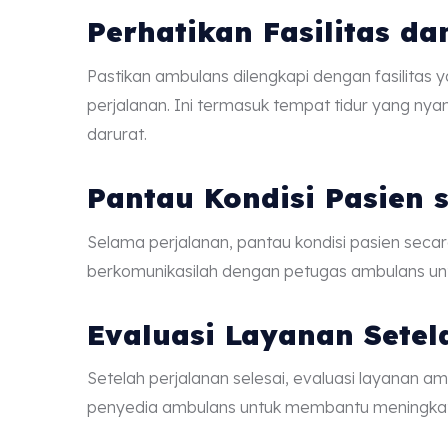
Perhatikan Fasilitas 
Pastikan ambulans dilengkapi dengan fasilitas
perjalanan. Ini termasuk tempat tidur yang nya
darurat.
Pantau Kondisi Pasien 
Selama perjalanan, pantau kondisi pasien secar
berkomunikasilah dengan petugas ambulans unt
Evaluasi Layanan Setel
Setelah perjalanan selesai, evaluasi layanan a
penyedia ambulans untuk membantu meningkatk