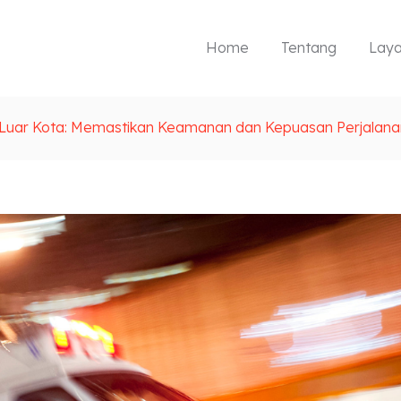
Home
Tentang
Lay
Luar Kota: Memastikan Keamanan dan Kepuasan Perjalana