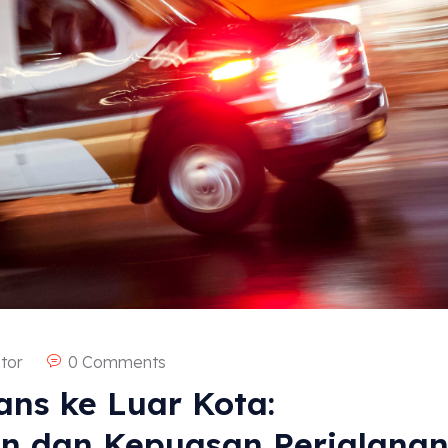
tor
0 Comments
ns ke Luar Kota:
 dan Kepuasan Perjalana