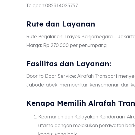
Telepon:082314025757.
Rute dan Layanan
Rute Perjalanan: Trayek Banjarnegara – Jakarta
Harga: Rp 270.000 per penumpang.
Fasilitas dan Layanan:
Door to Door Service: Alrafah Transport menyedi
Jabodetabek, memberikan kenyamanan dan ke
Kenapa Memilih Alrafah Tran
Keamanan dan Kelayakan Kendaraan: Alra
utama dengan melakukan perawatan berk
kondisi yang baik.