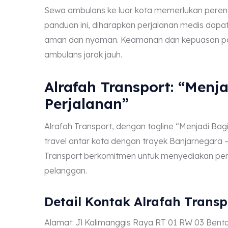
Sewa ambulans ke luar kota memerlukan peren
panduan ini, diharapkan perjalanan medis dapat
aman dan nyaman. Keamanan dan kepuasan pasi
ambulans jarak jauh.
Alrafah Transport: “Menja
Perjalanan”
Alrafah Transport, dengan tagline “Menjadi Bag
travel antar kota dengan trayek Banjarnegara 
Transport berkomitmen untuk menyediakan per
pelanggan.
Detail Kontak Alrafah Transp
Alamat: Jl Kalimanggis Raya RT 01 RW 03 Benta