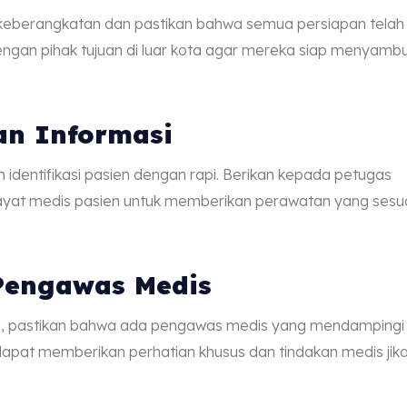
 keberangkatan dan pastikan bahwa semua persiapan telah
dengan pihak tujuan di luar kota agar mereka siap menyamb
an Informasi
 identifikasi pasien dengan rapi. Berikan kepada petugas
yat medis pasien untuk memberikan perawatan yang sesu
 Pengawas Medis
a, pastikan bahwa ada pengawas medis yang mendampingi
dapat memberikan perhatian khusus dan tindakan medis jik