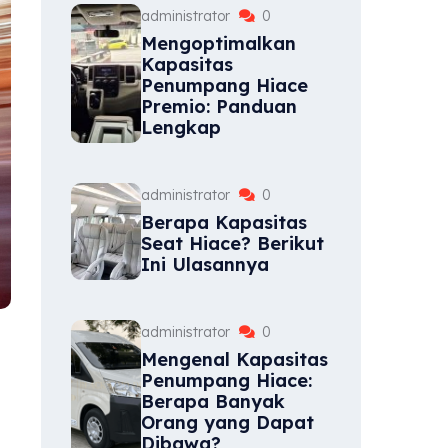
administrator
0
Mengoptimalkan
Kapasitas
Penumpang Hiace
Premio: Panduan
Lengkap
administrator
0
Berapa Kapasitas
Seat Hiace? Berikut
Ini Ulasannya
administrator
0
Mengenal Kapasitas
Penumpang Hiace:
Berapa Banyak
Orang yang Dapat
n
Dibawa?