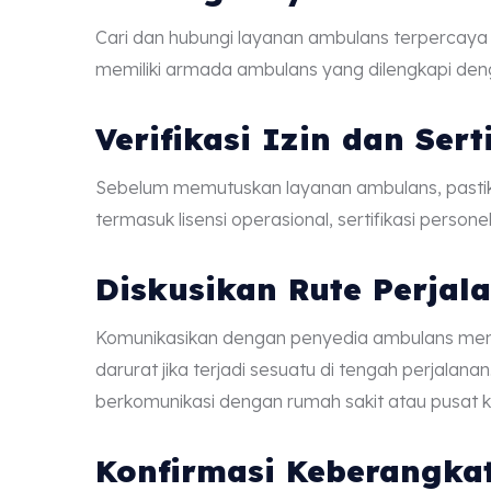
Cari dan hubungi layanan ambulans terpercaya
memiliki armada ambulans yang dilengkapi deng
Verifikasi Izin dan Serti
Sebelum memutuskan layanan ambulans, pastikan 
termasuk lisensi operasional, sertifikasi perso
Diskusikan Rute Perjal
Komunikasikan dengan penyedia ambulans meng
darurat jika terjadi sesuatu di tengah perjalan
berkomunikasi dengan rumah sakit atau pusat k
Konfirmasi Keberangka