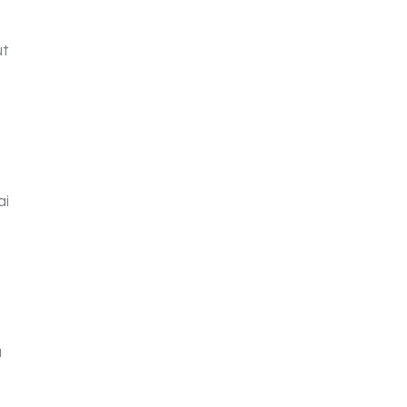
ut
ai
a