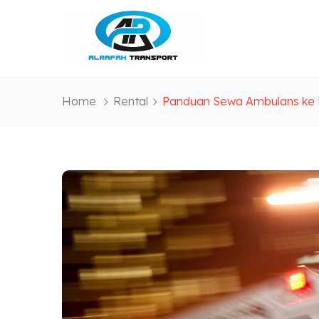
Home
Rental
Panduan Sewa Ambulans ke 