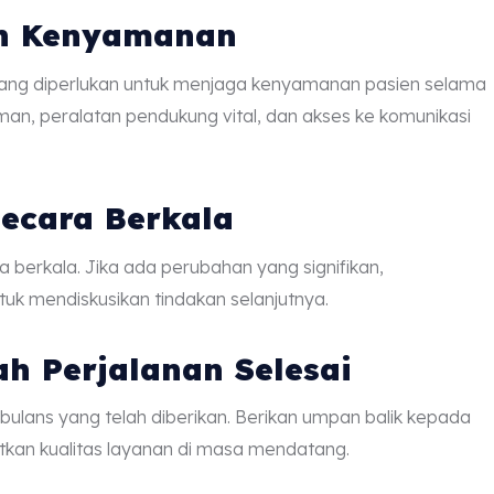
dan Kenyamanan
 yang diperlukan untuk menjaga kenyamanan pasien selama
man, peralatan pendukung vital, dan akses ke komunikasi
secara Berkala
a berkala. Jika ada perubahan yang signifikan,
uk mendiskusikan tindakan selanjutnya.
ah Perjalanan Selesai
mbulans yang telah diberikan. Berikan umpan balik kepada
an kualitas layanan di masa mendatang.