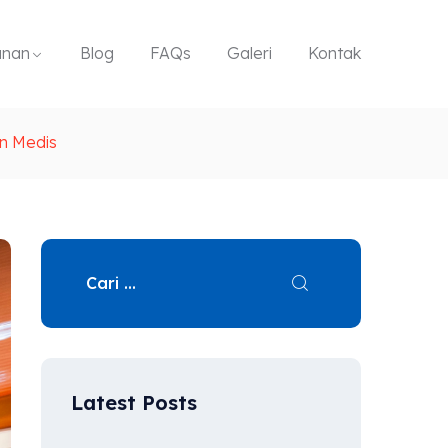
anan
Blog
FAQs
Galeri
Kontak
n Medis
Latest Posts