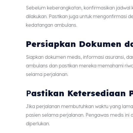
Sebelum keberangkatan, konfirmasikan jadwal
dilakukan. Pastikan juga untuk mengonfirmasi 
kedatangan ambulans.
Persiapkan Dokumen d
Siapkan dokumen medis, informasi asuransi, dan
ambulans dan pastikan mereka memahami riwa
selama perjalanan.
P
astikan Ketersediaan
Jika perjalanan membutuhkan waktu yang lam
pasien selama perjalanan. Pengawas medis ini 
diperlukan.