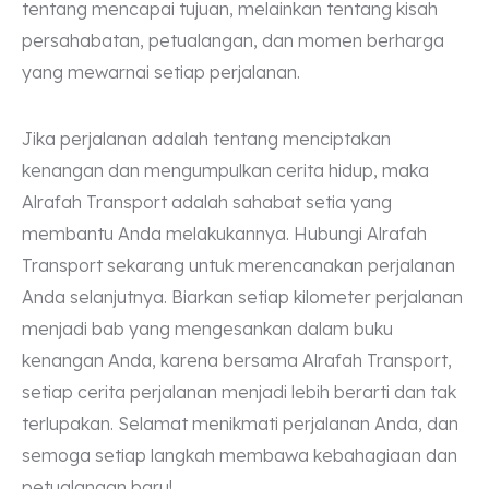
tentang mencapai tujuan, melainkan tentang kisah
persahabatan, petualangan, dan momen berharga
yang mewarnai setiap perjalanan.
Jika perjalanan adalah tentang menciptakan
kenangan dan mengumpulkan cerita hidup, maka
Alrafah Transport adalah sahabat setia yang
membantu Anda melakukannya. Hubungi Alrafah
Transport sekarang untuk merencanakan perjalanan
Anda selanjutnya. Biarkan setiap kilometer perjalanan
menjadi bab yang mengesankan dalam buku
kenangan Anda, karena bersama Alrafah Transport,
setiap cerita perjalanan menjadi lebih berarti dan tak
terlupakan. Selamat menikmati perjalanan Anda, dan
semoga setiap langkah membawa kebahagiaan dan
petualangan baru!