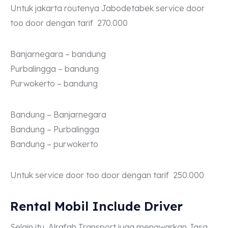
Untuk jakarta routenya Jabodetabek service door
too door dengan tarif 270.000
Banjarnegara – bandung
Purbalingga – bandung
Purwokerto – bandung
Bandung – Banjarnegara
Bandung – Purbalingga
Bandung – purwokerto
Untuk service door too door dengan tarif 250.000
Rental Mobil Include Driver
Selain itu, Alrafah Transport juga menawarkan Jasa