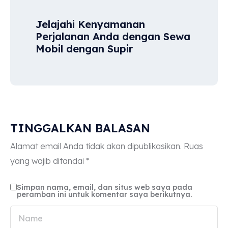
Jelajahi Kenyamanan
Perjalanan Anda dengan Sewa
Mobil dengan Supir
TINGGALKAN BALASAN
Alamat email Anda tidak akan dipublikasikan.
Ruas
yang wajib ditandai
*
Simpan nama, email, dan situs web saya pada
peramban ini untuk komentar saya berikutnya.