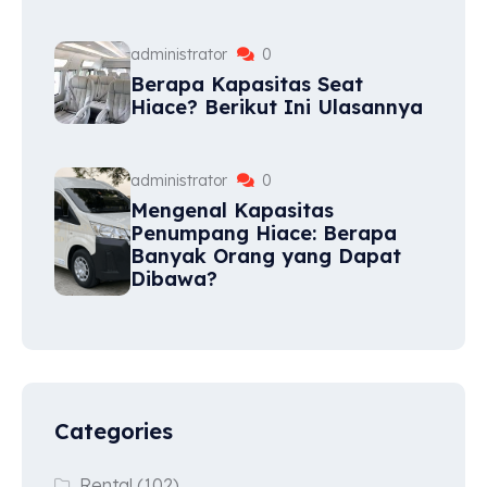
administrator
0
Berapa Kapasitas Seat
Hiace? Berikut Ini Ulasannya
administrator
0
Mengenal Kapasitas
Penumpang Hiace: Berapa
Banyak Orang yang Dapat
Dibawa?
Categories
Rental
(102)