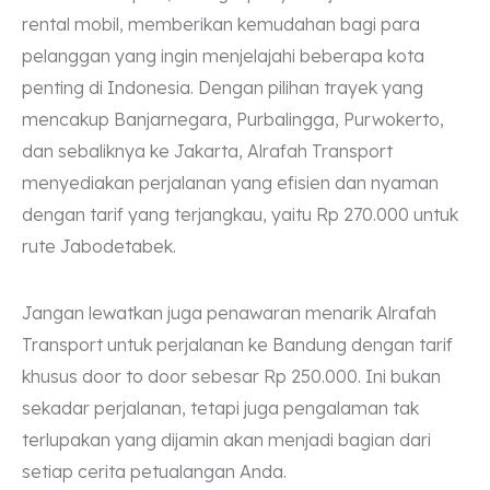
rental mobil, memberikan kemudahan bagi para
pelanggan yang ingin menjelajahi beberapa kota
penting di Indonesia. Dengan pilihan trayek yang
mencakup Banjarnegara, Purbalingga, Purwokerto,
dan sebaliknya ke Jakarta, Alrafah Transport
menyediakan perjalanan yang efisien dan nyaman
dengan tarif yang terjangkau, yaitu Rp 270.000 untuk
rute Jabodetabek.
Jangan lewatkan juga penawaran menarik Alrafah
Transport untuk perjalanan ke Bandung dengan tarif
khusus door to door sebesar Rp 250.000. Ini bukan
sekadar perjalanan, tetapi juga pengalaman tak
terlupakan yang dijamin akan menjadi bagian dari
setiap cerita petualangan Anda.