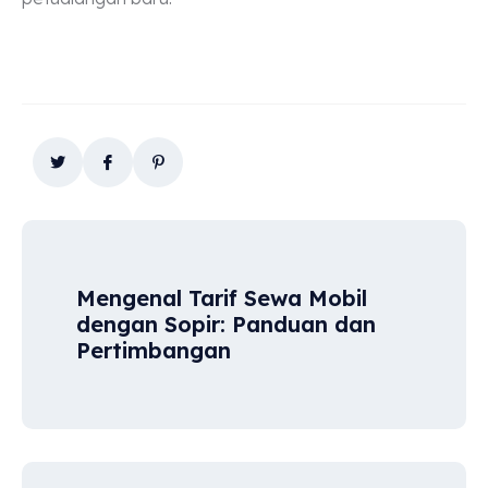
Mengenal Tarif Sewa Mobil
dengan Sopir: Panduan dan
Pertimbangan