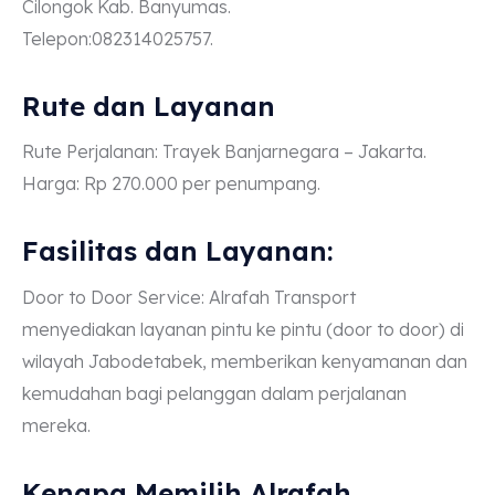
Cilongok Kab. Banyumas.
Telepon:082314025757.
Rute dan Layanan
Rute Perjalanan: Trayek Banjarnegara – Jakarta.
Harga: Rp 270.000 per penumpang.
Fasilitas dan Layanan:
Door to Door Service: Alrafah Transport
menyediakan layanan pintu ke pintu (door to door) di
wilayah Jabodetabek, memberikan kenyamanan dan
kemudahan bagi pelanggan dalam perjalanan
mereka.
Kenapa Memilih Alrafah