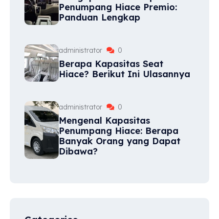
Penumpang Hiace Premio:
Panduan Lengkap
administrator
0
Berapa Kapasitas Seat
Hiace? Berikut Ini Ulasannya
administrator
0
Mengenal Kapasitas
Penumpang Hiace: Berapa
Banyak Orang yang Dapat
Dibawa?