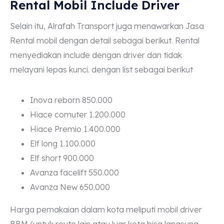
Rental Mobil Include Driver
Selain itu, Alrafah Transport juga menawarkan Jasa
Rental mobil dengan detail sebagai berikut. Rental
menyediakan include dengan driver dan tidak
melayani lepas kunci. dengan list sebagai berikut
Inova reborn 850.000
Hiace comuter 1.200.000
Hiace Premio 1.400.000
Elf long 1.100.000
Elf short 900.000
Avanza facelift 550.000
Avanza New 650.000
Harga pemakaian dalam kota meliputi mobil driver
BBM (untuk route lain atau luar kota bisa langsung