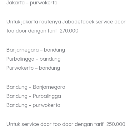
Jakarta – purwokerto
Untuk jakarta routenya Jabodetabek service door
too door dengan tarif 270.000
Banjarnegara – bandung
Purbalingga – bandung
Purwokerto – bandung
Bandung – Banjarnegara
Bandung – Purbalingga
Bandung – purwokerto
Untuk service door too door dengan tarif 250.000