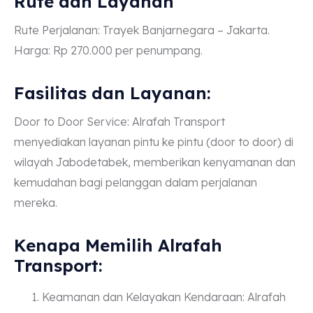
Rute dan Layanan
Rute Perjalanan: Trayek Banjarnegara – Jakarta.
Harga: Rp 270.000 per penumpang.
Fasilitas dan Layanan:
Door to Door Service: Alrafah Transport
menyediakan layanan pintu ke pintu (door to door) di
wilayah Jabodetabek, memberikan kenyamanan dan
kemudahan bagi pelanggan dalam perjalanan
mereka.
Kenapa Memilih Alrafah
Transport:
Keamanan dan Kelayakan Kendaraan: Alrafah