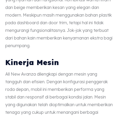
dan beige memberikan kesan yang elegan dan
modern. Meskipun masih menggunakan bahan plastik
pada dashboard dan door trim, tetapi hal ini tidak
mengurangi fungsionalitasnya. Jok-jok yang terbuat
dari bahan kain memberikan kenyamanan ekstra bagi
penumpang.
Kinerja Mesin
All New Avanza dilengkapi dengan mesin yang
tangguh dan efisien. Dengan konfigurasi penggerak
roda depan, mobil ini memberikan performa yang
stabil dan responsif di berbagai kondisi jalan. Mesin
yang digunakan telah dioptimalkan untuk memberikan
tenaga yang cukup untuk menangani berbagai