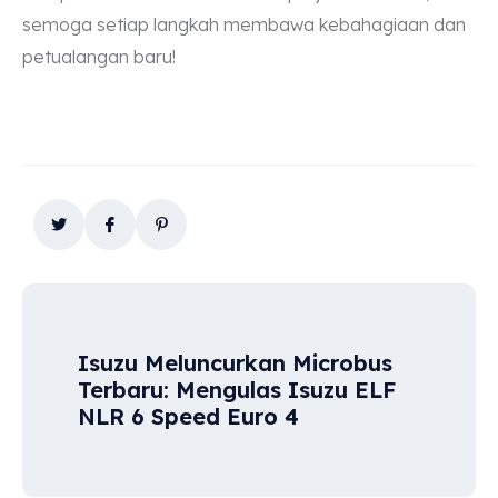
semoga setiap langkah membawa kebahagiaan dan
petualangan baru!
Isuzu Meluncurkan Microbus
Terbaru: Mengulas Isuzu ELF
NLR 6 Speed Euro 4