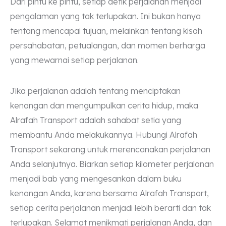
Dari pintu ke pintu, setiap detik perjalanan menjadi
pengalaman yang tak terlupakan. Ini bukan hanya
tentang mencapai tujuan, melainkan tentang kisah
persahabatan, petualangan, dan momen berharga
yang mewarnai setiap perjalanan.
Jika perjalanan adalah tentang menciptakan
kenangan dan mengumpulkan cerita hidup, maka
Alrafah Transport adalah sahabat setia yang
membantu Anda melakukannya. Hubungi Alrafah
Transport sekarang untuk merencanakan perjalanan
Anda selanjutnya. Biarkan setiap kilometer perjalanan
menjadi bab yang mengesankan dalam buku
kenangan Anda, karena bersama Alrafah Transport,
setiap cerita perjalanan menjadi lebih berarti dan tak
terlupakan. Selamat menikmati perjalanan Anda, dan