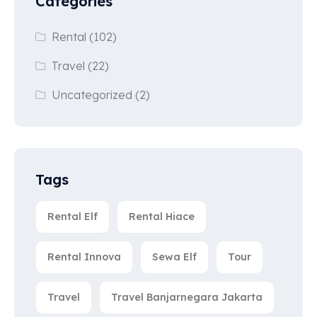
Categories
Rental
(102)
Travel
(22)
Uncategorized
(2)
Tags
Rental Elf
Rental Hiace
Rental Innova
Sewa Elf
Tour
Travel
Travel Banjarnegara Jakarta