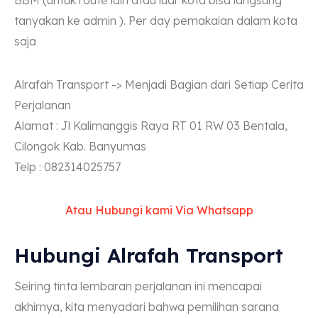
tanyakan ke admin ). Per day pemakaian dalam kota
saja
Alrafah Transport -> Menjadi Bagian dari Setiap Cerita
Perjalanan
Alamat : Jl Kalimanggis Raya RT 01 RW 03 Bentala,
Cilongok Kab. Banyumas
Telp : 082314025757
Atau Hubungi kami Via Whatsapp
Hubungi Alrafah Transport
Seiring tinta lembaran perjalanan ini mencapai
akhirnya, kita menyadari bahwa pemilihan sarana