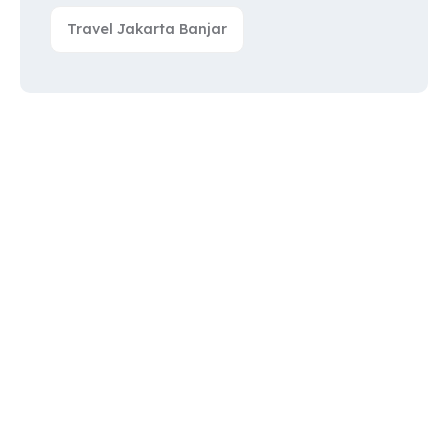
Travel Jakarta Banjar