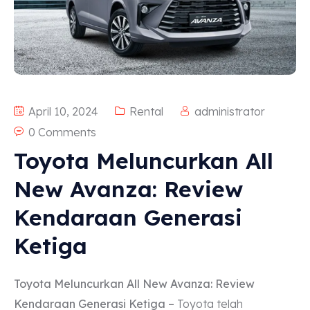
April 10, 2024
Rental
administrator
0 Comments
Toyota Meluncurkan All
New Avanza: Review
Kendaraan Generasi
Ketiga
Toyota Meluncurkan All New Avanza: Review
Kendaraan Generasi Ketiga –
Toyota telah