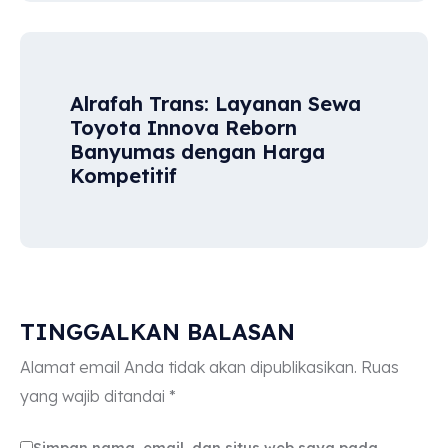
Alrafah Trans: Layanan Sewa
Toyota Innova Reborn
Banyumas dengan Harga
Kompetitif
TINGGALKAN BALASAN
Alamat email Anda tidak akan dipublikasikan.
Ruas
yang wajib ditandai
*
Simpan nama, email, dan situs web saya pada