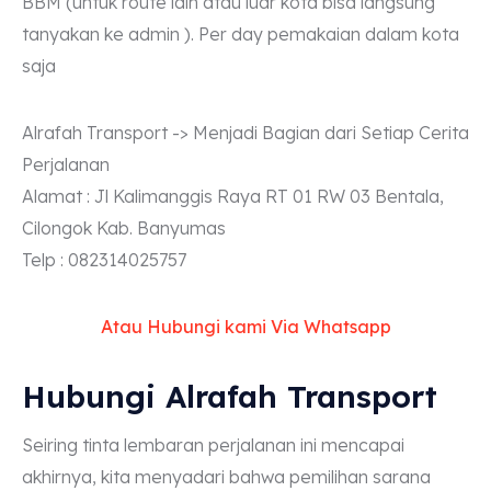
BBM (untuk route lain atau luar kota bisa langsung
tanyakan ke admin ). Per day pemakaian dalam kota
saja
Alrafah Transport -> Menjadi Bagian dari Setiap Cerita
Perjalanan
Alamat : Jl Kalimanggis Raya RT 01 RW 03 Bentala,
Cilongok Kab. Banyumas
Telp : 082314025757
Atau Hubungi kami Via Whatsapp
Hubungi Alrafah Transport
Seiring tinta lembaran perjalanan ini mencapai
akhirnya, kita menyadari bahwa pemilihan sarana